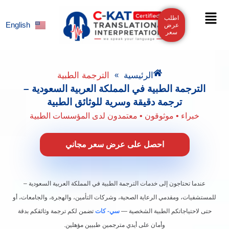
خطي
القائمة
اطلب
لى
English
عرض
سعر
لمحتوى
الرئيسية
الترجمة الطبية
»
الترجمة الطبية في المملكة العربية السعودية –
ترجمة دقيقة وسرية للوثائق الطبية
خبراء • موثوقون • معتمدون لدى المؤسسات الطبية
احصل على عرض سعر مجاني
عندما تحتاجون إلى خدمات الترجمة الطبية في المملكة العربية السعودية –
للمستشفيات، ومقدمي الرعاية الصحية، وشركات التأمين، والهجرة، والجامعات، أو
حتى لاحتياجاتكم الطبية الشخصية —
سي- كات
تضمن لكم ترجمة وثائقكم بدقة
وأمان على أيدي مترجمين طبيين مؤهلين.